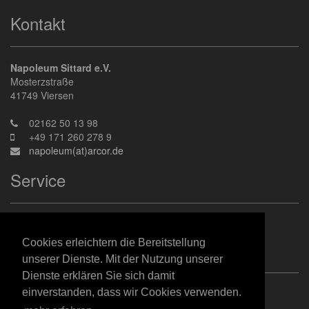
Kontakt
Napoleum Sittard e.V.
Mosterzstraße
41749
Viersen
02162 50 13 98
+49 171 260 278 9
napoleum(at)arcor.de
Service
Kontakt
Datenschutz
Cookies erleichtern die Bereitstellung
Impressum
unserer Dienste. Mit der Nutzung unserer
Dienste erklären Sie sich damit
einverstanden, dass wir Cookies verwenden.